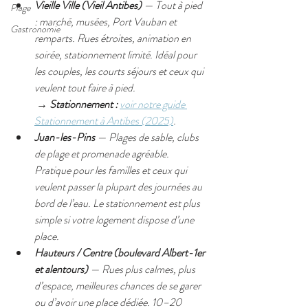
Vieille Ville (Vieil Antibes)
 — Tout à pied 
Plage
: marché, musées, Port Vauban et 
Gastronomie
remparts. Rues étroites, animation en 
soirée, stationnement limité. Idéal pour 
les couples, les courts séjours et ceux qui 
veulent tout faire à pied.
 → 
Stationnement :
voir notre guide 
Stationnement à Antibes (2025)
. 
Juan-les-Pins
 — Plages de sable, clubs 
de plage et promenade agréable. 
Pratique pour les familles et ceux qui 
veulent passer la plupart des journées au 
bord de l’eau. Le stationnement est plus 
simple si votre logement dispose d’une 
place.
Hauteurs / Centre (boulevard Albert-1er 
et alentours)
 — Rues plus calmes, plus 
d’espace, meilleures chances de se garer 
ou d’avoir une place dédiée. 10–20 