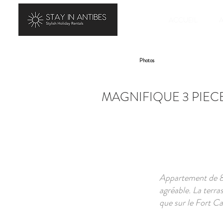
ACCUEIL
Photos
MAGNIFIQUE 3 PIECE
Appartement de 80
agréable. La terra
que sur le Fort Ca