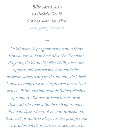
 58th Jazz à Juan
La Pinède Gould
Antibes Juan-les-Pins
www.jazzajuan.com
***
 Le 20 mars, la programmation du 58ème 
festival Jazz à  Juan était dévoilée. Pendant 
dix jours, du 10 au 22 juillet 2018, c'est  une 
opportunité formidable d'entendre les 
meilleurs artistes de jazz du  monde, de Chick 
Corea à Lenny Kravitz. Le premier festival eut 
lieu en  1960, en l'honneur de Sidney Bechet 
qui mourut l'année précédente et  avait 
l'habitude de venir à Antibes chaque année. 
Pendant Jazz à Juan,  il y a une atmosphère 
festive dans toute la ville, avec des groupes qui 
 se produisent dans les rues et des concerts 