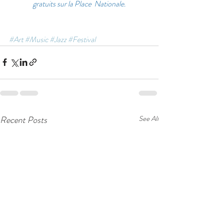
gratuits sur la Place  Nationale.
#Art
#Music
#Jazz
#Festival
Recent Posts
See All