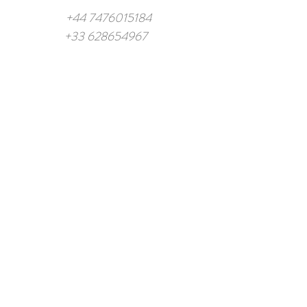
+44 7476015184
+33 628654967