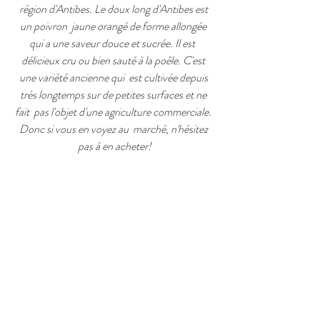
région d'Antibes. Le doux long d'Antibes est 
un poivron  jaune orangé de forme allongée 
qui a une saveur douce et sucrée. Il est  
délicieux cru ou bien sauté à la poêle. C'est 
une variété ancienne qui  est cultivée depuis 
très longtemps sur de petites surfaces et ne 
fait  pas l'objet d'une agriculture commerciale. 
Donc si vous en voyez au  marché, n'hésitez 
pas à en acheter!