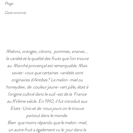
Plage
Gastronomie
Melons, oranges, citrons,  pommes, ananas... 
la variété et la qualité des fruits que l'on trouve 
au  Marché provençal est remarquable. Mais 
saviez-vous que certaines  variétés sont 
originaires d'Antibes? Le melon-miel ou 
honeydew, de  couleur jaune-vert pâle, était à 
l'origine cultivé dans le sud-est de la  France 
au XVème siècle. En 1910, il fut introduit aux 
Etats-Unis et de  nous jours on le trouve 
partout dans le monde. 
Bien  que moins répandu que le melon-miel, 
un autre fruit a également vu le  jour dans la 