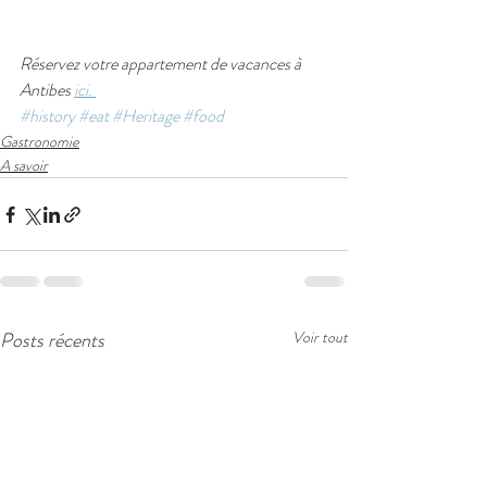
Réservez votre appartement de vacances à 
Antibes 
ici. 
#history
#eat
#Heritage
#food
Gastronomie
A savoir
Posts récents
Voir tout