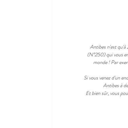
Antibes n'est qu'à 
(N°250) qui vous em
monde ! Par exem
Si vous venez d'un end
Antibes à d
Et bien sûr, vous pou