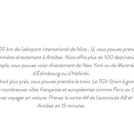
20 km de l'aéroport international de Nice ; là, vous pouvez prend
mène directement à Antibes. Nice offre plus de 100 destination
ple, vous pouvez voler directement de New York ou de Montréal
d'Édimbourg ou d'Helsinki.
roit plus près, vous pouvez prendre le train. Le TGV (train à grand
e nombreuses villes françaises et européennes comme Paris ou 
vez voyager en voiture. Prenez la sortie 44 de l'autoroute A8 et v
Antibes en 15 minutes.