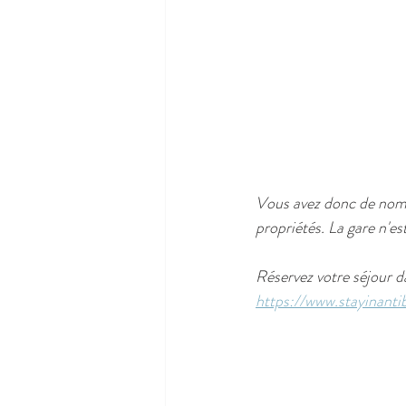
Vous avez donc de nombr
propriétés. La gare n'es
Réservez votre séjour 
https://www.stayinanti