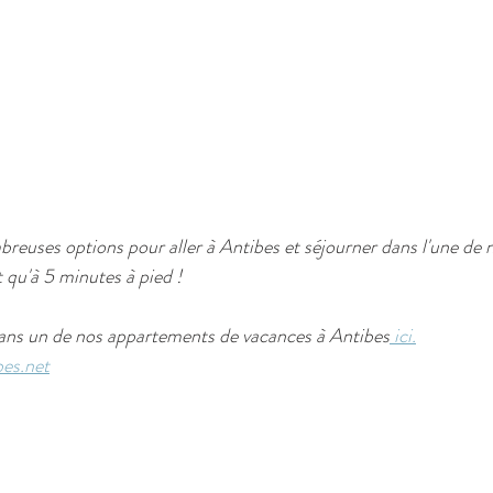
euses options pour aller à Antibes et séjourner dans l'une de n
t qu'à 5 minutes à pied !
dans un de nos appartements de vacances à Antibes
 ici.
bes.net