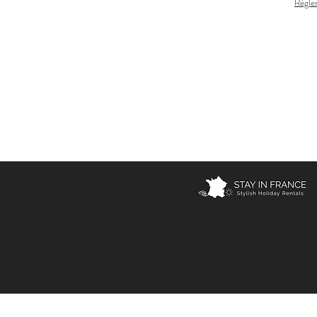
Règlem