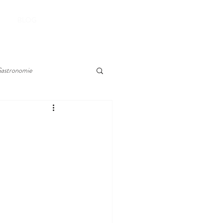
RESERVER
BLOG
astronomie