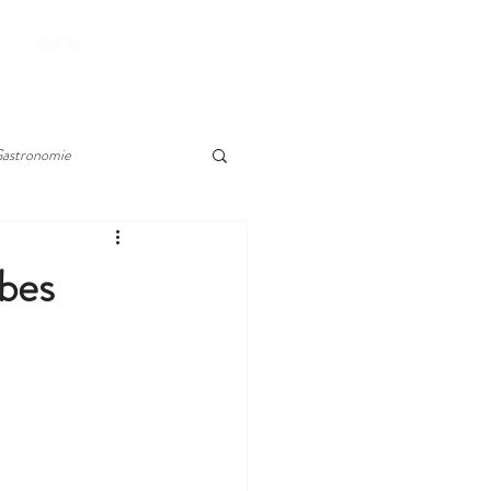
RESERVER
BLOG
astronomie
ibes