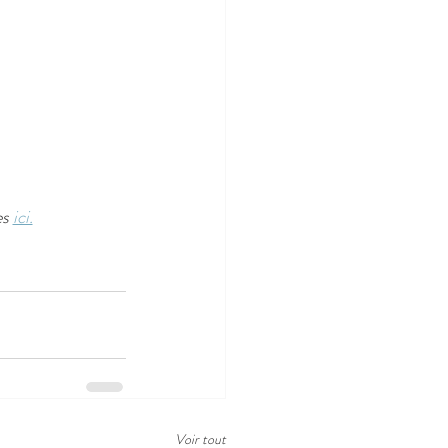
s 
ici.
Voir tout