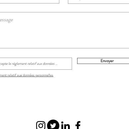
Envoyer
ent relatif aux données personnelles