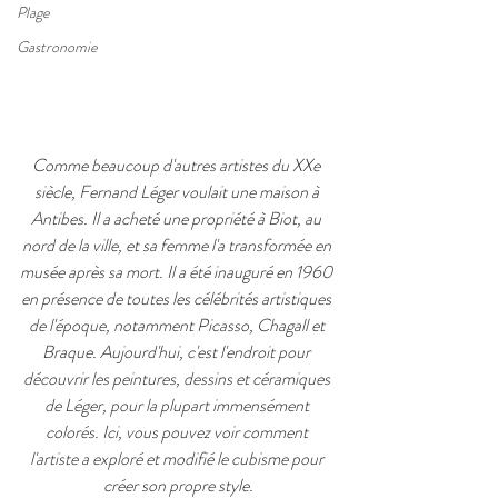
Plage
Gastronomie
Comme beaucoup d'autres artistes du XXe 
siècle, Fernand Léger voulait une maison à 
Antibes. Il a acheté une propriété à Biot, au 
nord de la ville, et sa femme l'a transformée en 
musée après sa mort. Il a été inauguré en 1960 
en présence de toutes les célébrités artistiques 
de l'époque, notamment Picasso, Chagall et 
Braque. Aujourd'hui, c'est l'endroit pour 
découvrir les peintures, dessins et céramiques 
de Léger, pour la plupart immensément 
colorés. Ici, vous pouvez voir comment 
l'artiste a exploré et modifié le cubisme pour 
créer son propre style.