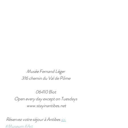
Musée Fernand Léger
316 chemin du Val de Pôme
06410 Biot
Open every day except on Tuesdays
 www.stayinantibes.net
 Réservez votre séjour à Antibes 
ici.
#Museum
#Art