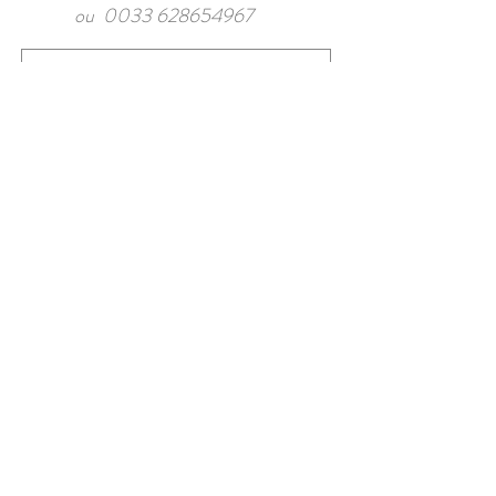
ou
0033 628654967
Envoyer