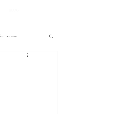
RESERVER
BLOG
astronomie