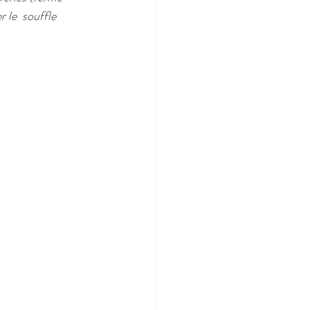
 le  souffle 