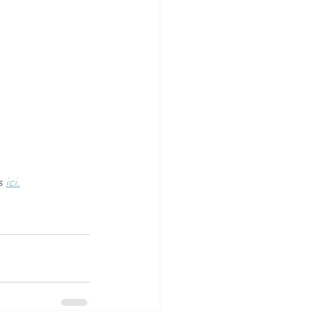
s 
ici.